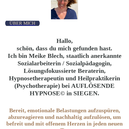
ÜBER MICH
Hallo,
schön, dass du mich gefunden hast.
Ich bin
Meike Blech
, staatlich anerkannte
Sozialarbeiterin / Sozialpädagogin,
Lösungsfokussierte Beraterin,
Hypnosetherapeutin
und
Heilpraktikerin
(Psychotherapie)
bei
AUFLÖSENDE
HYPNOSE©
in SIEGEN.
Bereit, emotionale Belastungen aufzuspüren,
abzureagieren und nachhaltig aufzulösen, um
befreit und mit offenem Herzen in jeden neuen