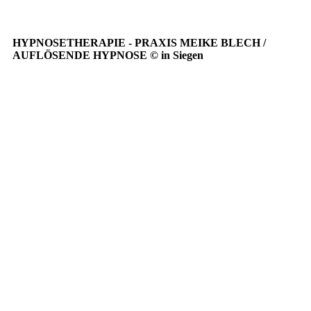
YC_weboptimiert_klein
HYPNOSETHERAPIE - PRAXIS MEIKE BLECH /
AUFLÖSENDE HYPNOSE © in Siegen