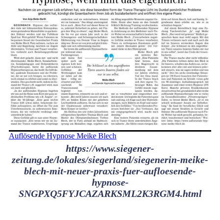
Auflösende Hypnose Meike Blech
https://www.siegener-
zeitung.de/lokales/siegerland/siegenerin-meike-
blech-mit-neuer-praxis-fuer-aufloesende-
hypnose-
SNGPXQ5FYJCAZARKSML2K3RGM4.html