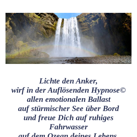
Lichte den Anker,
wirf in der Auflösenden Hypnose©
allen emotionalen Ballast
auf stürmischer See über Bord
und freue Dich auf ruhiges
Fahrwasser
auf dem Ozean deines Lebens.