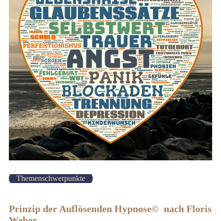
Themenschwerpunkte
Prinzip der Auflösenden Hypnose© nach Floris
Weber